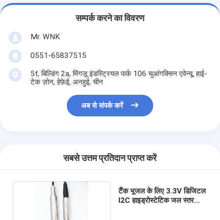
सम्पर्क करने का विवरण
Mr. WNK
0551-65837515
5f, बिल्डिंग 2a, मिंगज़ू इंडस्ट्रियल पार्क 106 चुआंगक्सिन एवेन्यू, हाई-
टेक ज़ोन, हेफ़ेई, अनहुई, चीन
अब से संपर्क करें
सबसे उत्तम प्रतिदान प्राप्त करें
टैंक भूजल के लिए 3.3V डिजिटल
I2C हाइड्रोस्टेटिक जल स्तर
सेंसर