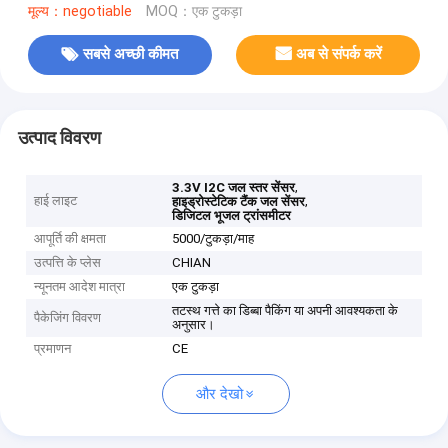
मूल्य：negotiable
MOQ：एक टुकड़ा
सबसे अच्छी कीमत
अब से संपर्क करें
उत्पाद विवरण
,
3.3V I2C जल स्तर सेंसर
हाई लाइट
,
हाइड्रोस्टेटिक टैंक जल सेंसर
डिजिटल भूजल ट्रांसमीटर
आपूर्ति की क्षमता
5000/टुकड़ा/माह
उत्पत्ति के प्लेस
CHIAN
न्यूनतम आदेश मात्रा
एक टुकड़ा
तटस्थ गत्ते का डिब्बा पैकिंग या अपनी आवश्यकता के
पैकेजिंग विवरण
अनुसार।
प्रमाणन
CE
और देखो