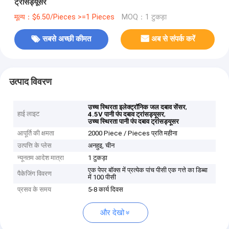
ट्रांसड्यूसर
मूल्य：$6.50/Pieces >=1 Pieces
MOQ：1 टुकड़ा
सबसे अच्छी कीमत
अब से संपर्क करें
उत्पाद विवरण
,
उच्च स्थिरता इलेक्ट्रॉनिक जल दबाव सेंसर
हाई लाइट
,
4.5V पानी पंप दबाव ट्रांसड्यूसर
उच्च स्थिरता पानी पंप दबाव ट्रांसड्यूसर
आपूर्ति की क्षमता
2000 Piece / Pieces प्रति महीना
उत्पत्ति के प्लेस
अनहुइ, चीन
न्यूनतम आदेश मात्रा
1 टुकड़ा
एक पेपर बॉक्स में प्रत्येक पांच पीसी एक गत्ते का डिब्बा
पैकेजिंग विवरण
में 100 पीसी
प्रसव के समय
5-8 कार्य दिवस
और देखो