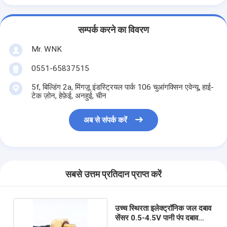
सम्पर्क करने का विवरण
Mr. WNK
0551-65837515
5f, बिल्डिंग 2a, मिंगज़ू इंडस्ट्रियल पार्क 106 चुआंगक्सिन एवेन्यू, हाई-
टेक ज़ोन, हेफ़ेई, अनहुई, चीन
अब से संपर्क करें
सबसे उत्तम प्रतिदान प्राप्त करें
उच्च स्थिरता इलेक्ट्रॉनिक जल दबाव
सेंसर 0.5-4.5V पानी पंप दबाव