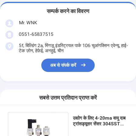
सम्पर्क करने का विवरण
Mr. WNK
0551-65837515
5f, बिल्डिंग 2a, मिंगज़ू इंडस्ट्रियल पार्क 106 चुआंगक्सिन एवेन्यू, हाई-
टेक ज़ोन, हेफ़ेई, अनहुई, चीन
अब से संपर्क करें
सबसे उत्तम प्रतिदान प्राप्त करें
उद्योग के लिए 4-20ma वायु दाब
ट्रांसड्यूसर सेंसर 304SST
आवास