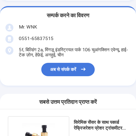
सम्पर्क करने का विवरण
Mr. WNK
0551-65837515
5f, बिल्डिंग 2a, मिंगज़ू इंडस्ट्रियल पार्क 106 चुआंगक्सिन एवेन्यू, हाई-
टेक ज़ोन, हेफ़ेई, अनहुई, चीन
अब से संपर्क करें
सबसे उत्तम प्रतिदान प्राप्त करें
सिरेमिक सेंसर के साथ पकार्ड
रेफ्रिजरेशन प्रेशर ट्रांसमीटर
5VDC