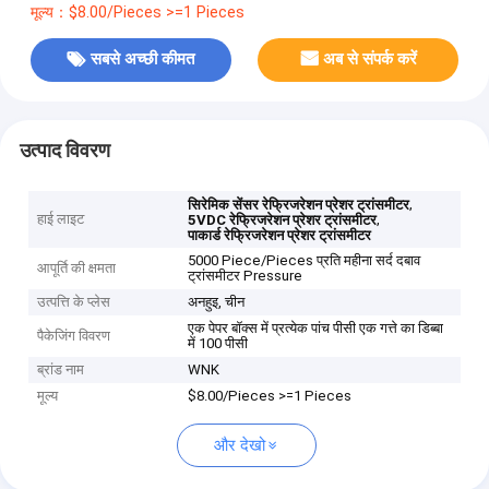
मूल्य：$8.00/Pieces >=1 Pieces
सबसे अच्छी कीमत
अब से संपर्क करें
उत्पाद विवरण
,
सिरेमिक सेंसर रेफ्रिजरेशन प्रेशर ट्रांसमीटर
हाई लाइट
,
5VDC रेफ्रिजरेशन प्रेशर ट्रांसमीटर
पाकार्ड रेफ्रिजरेशन प्रेशर ट्रांसमीटर
5000 Piece/Pieces प्रति महीना सर्द दबाव
आपूर्ति की क्षमता
ट्रांसमीटर Pressure
उत्पत्ति के प्लेस
अनहुइ, चीन
एक पेपर बॉक्स में प्रत्येक पांच पीसी एक गत्ते का डिब्बा
पैकेजिंग विवरण
में 100 पीसी
ब्रांड नाम
WNK
मूल्य
$8.00/Pieces >=1 Pieces
और देखो