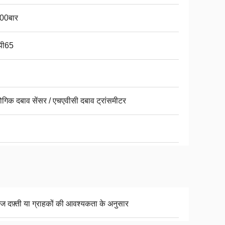
00बार
पी65
योगिक दबाव सेंसर / एचएवीसी दबाव ट्रांसमीटर
ज दफ़्ती या ग्राहकों की आवश्यकता के अनुसार