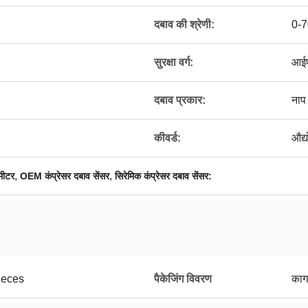
दबाव की श्रेणी:
0-7
सुरक्षा वर्ग:
आई
दबाव प्रकार:
नाप
कीवर्ड:
औद्
,
,
मीटर
OEM कंप्रेसर दबाव सेंसर
सिरेमिक कंप्रेसर दबाव सेंसर:
ieces
पैकेजिंग विवरण
काग