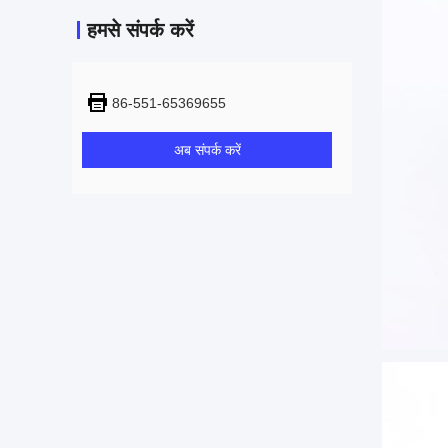
हमसे संपर्क करें
86-551-65369655
अब संपर्क करें