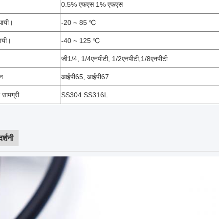
0.5% एफएस 1% एफएस
थायी।
-20 ~ 85 ℃
ायी।
-40 ~ 125 ℃
जी1/4, 1/4एनपीटी, 1/2एनपीटी,1/8एनपीटी
दन
आईपी65, आईपी67
 सामग्री
SS304 SS316L
दर्शनी