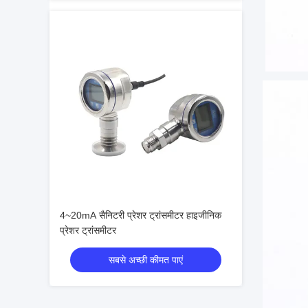
4~20mA सैनिटरी प्रेशर ट्रांसमीटर हाइजीनिक
प्रेशर ट्रांसमीटर
सबसे अच्छी कीमत पाएं