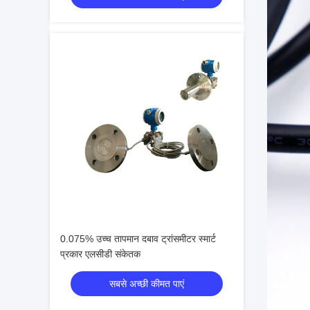
0.075% उच्च तापमान दबाव ट्रांसमीटर स्मार्ट
प्रकार एलसीडी संकेतक
सबसे अच्छी कीमत पाएं