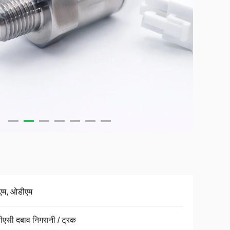
म, ओडीएम
ीएसी दबाव निगरानी / ट्रक