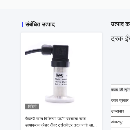
उत्पाद का
संबंधित उत्पाद
ट्रक ई
दबाव की श्रे
दबाव प्रकार
विडियो
उच्च्दाबाव
फैक्टरी खाद्य चिकित्सा उद्योग स्वच्छता फ्लश
ओयटपुट
डायाफ्राम प्रेशर सेंसर ट्रांसमीटर तरल पानी खाद्य