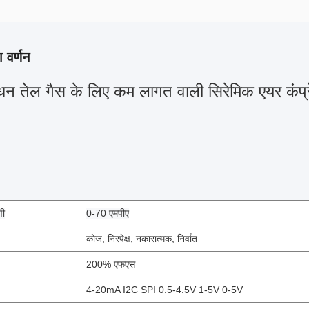
 वर्णन
ंधन तेल गैस के लिए कम लागत वाली सिरेमिक एयर कंप्
णी
0-70 एमपीए
कोज, निरपेक्ष, नकारात्मक, निर्वात
200% एफएस
4-20mA I2C SPI 0.5-4.5V 1-5V 0-5V