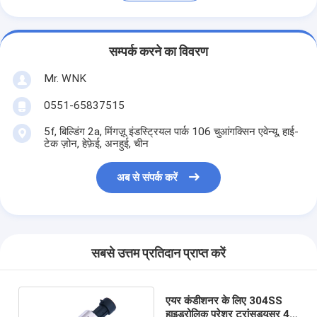
सम्पर्क करने का विवरण
Mr. WNK
0551-65837515
5f, बिल्डिंग 2a, मिंगज़ू इंडस्ट्रियल पार्क 106 चुआंगक्सिन एवेन्यू, हाई-
टेक ज़ोन, हेफ़ेई, अनहुई, चीन
अब से संपर्क करें
सबसे उत्तम प्रतिदान प्राप्त करें
एयर कंडीशनर के लिए 304SS
हाइड्रोलिक प्रेशर ट्रांसड्यूसर 4-