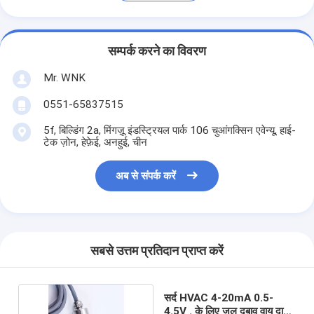
सम्पर्क करने का विवरण
Mr. WNK
0551-65837515
5f, बिल्डिंग 2a, मिंगज़ू इंडस्ट्रियल पार्क 106 चुआंगक्सिन एवेन्यू, हाई-
टेक ज़ोन, हेफ़ेई, अनहुई, चीन
अब से संपर्क करें
सबसे उत्तम प्रतिदान प्राप्त करें
सर्द HVAC 4-20mA 0.5-
4.5V . के लिए जल दबाव वायु दाब