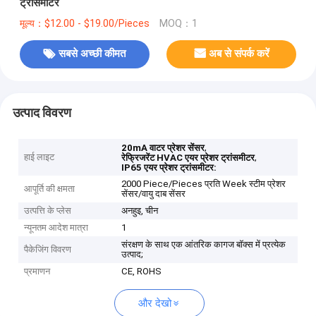
ट्रांसमीटर
मूल्य：$12.00 - $19.00/Pieces
MOQ：1
सबसे अच्छी कीमत
अब से संपर्क करें
उत्पाद विवरण
,
20mA वाटर प्रेशर सेंसर
हाई लाइट
,
रेफ्रिजरेंट HVAC एयर प्रेशर ट्रांसमीटर
IP65 एयर प्रेशर ट्रांसमीटर:
2000 Piece/Pieces प्रति Week स्टीम प्रेशर
आपूर्ति की क्षमता
सेंसर/वायु दाब सेंसर
उत्पत्ति के प्लेस
अनहुइ, चीन
न्यूनतम आदेश मात्रा
1
संरक्षण के साथ एक आंतरिक कागज बॉक्स में प्रत्येक
पैकेजिंग विवरण
उत्पाद;
प्रमाणन
CE, ROHS
और देखो