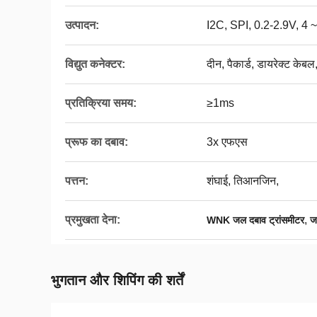
उत्पादन:
I2C, SPI, 0.2-2.9V, 4
विद्युत कनेक्टर:
दीन, पैकार्ड, डायरेक्ट क
प्रतिक्रिया समय:
≥1ms
प्रूफ का दबाव:
3x एफएस
पत्तन:
शंघाई, तिआनजिन,
प्रमुखता देना:
,
WNK जल दबाव ट्रांसमीटर
ज
भुगतान और शिपिंग की शर्तें