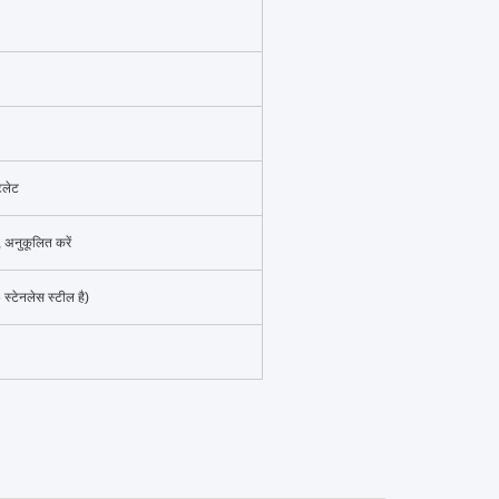
टलेट
नुकूलित करें
्टेनलेस स्टील है)