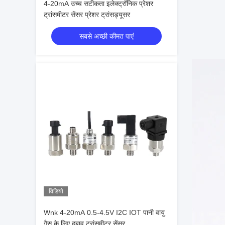
4-20mA उच्च सटीकता इलेक्ट्रॉनिक प्रेशर
ट्रांसमीटर सेंसर प्रेशर ट्रांसड्यूसर
सबसे अच्छी कीमत पाएं
विडियो
Wnk 4-20mA 0.5-4.5V I2C IOT पानी वायु
गैस के लिए दबाव ट्रांसमीटर सेंसर