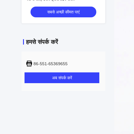
सबसे अच्छी कीमत पाएं
हमसे संपर्क करें
86-551-65369655
अब संपर्क करें