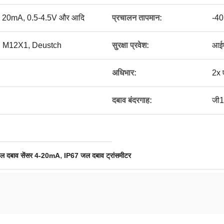
 ~ 20mA, 0.5-4.5V और आदि
प्रचालन तापमान:
-40
ेबल, M12X1, Deustch
सुरक्षा प्रवेश:
आई
अधिभार:
2x
दबाव बंदरगाह:
जी1
,
ल दबाव सेंसर 4-20mA
IP67 जल दबाव ट्रांसमीटर