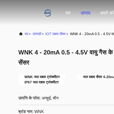
घर
उत्पाद
हमारे बारे
घर
>
उत्पादों
>
IOT दबाव सेंसर
>
WNK 4 - 20mA 0.5 - 4.5V वायु 
WNK 4 - 20mA 0.5 - 4.5V वायु गैस के 
सेंसर
WNK जल दबाव ट्रांसमीटर
जल दबाव सेंसर 4-20
IP67 जल दबाव ट्रांसमीटर
उत्पत्ति के प्लेस:
अनहुई, चीन
ब्रांड नाम:
WNK