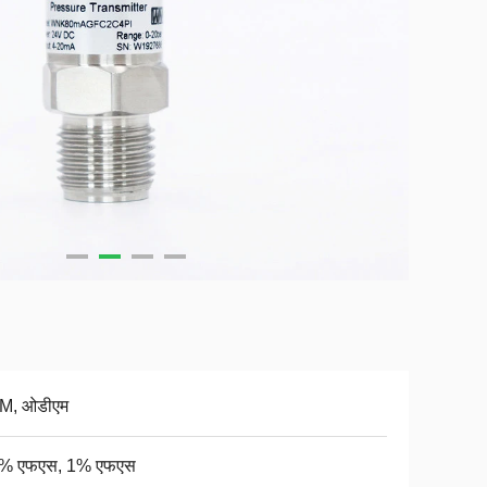
M, ओडीएम
5% एफएस, 1% एफएस