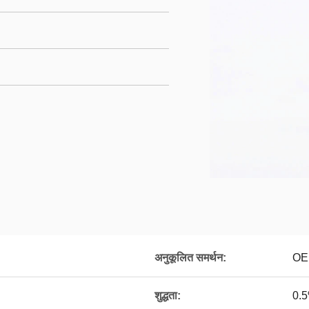
अनुकूलित समर्थन:
OE
शुद्धता:
0.