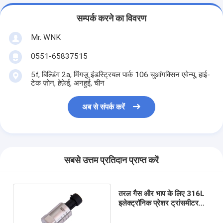
सम्पर्क करने का विवरण
Mr. WNK
0551-65837515
5f, बिल्डिंग 2a, मिंगज़ू इंडस्ट्रियल पार्क 106 चुआंगक्सिन एवेन्यू, हाई-
टेक ज़ोन, हेफ़ेई, अनहुई, चीन
अब से संपर्क करें
सबसे उत्तम प्रतिदान प्राप्त करें
तरल गैस और भाप के लिए 316L
इलेक्ट्रॉनिक प्रेशर ट्रांसमीटर
Px10