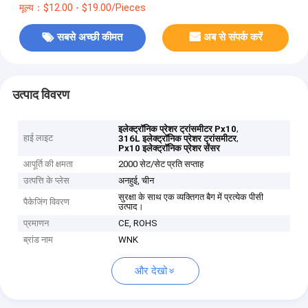
मूल्य：$12.00 - $19.00/Pieces
सबसे अच्छी कीमत
अब से संपर्क करें
उत्पाद विवरण
,
इलेक्ट्रॉनिक प्रेशर ट्रांसमीटर Px10
हाई लाइट
,
316L इलेक्ट्रॉनिक प्रेशर ट्रांसमीटर
Px10 इलेक्ट्रॉनिक प्रेशर सेंसर
आपूर्ति की क्षमता
2000 सेट/सेट प्रति सप्ताह
उत्पत्ति के प्लेस
अनहुई, चीन
सुरक्षा के साथ एक व्यक्तिगत बैग में प्रत्येक पीसी
पैकेजिंग विवरण
उत्पाद।
प्रमाणन
CE, ROHS
ब्रांड नाम
WNK
और देखो