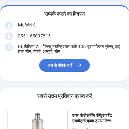
सम्पर्क करने का विवरण
Mr. WNK
0551-65837515
5f, बिल्डिंग 2a, मिंगज़ू इंडस्ट्रियल पार्क 106 चुआंगक्सिन एवेन्यू, हाई-
टेक ज़ोन, हेफ़ेई, अनहुई, चीन
अब से संपर्क करें
सबसे उत्तम प्रतिदान प्राप्त करें
एयर कंडीशनिंग रेफ्रिजरेंट
एचवीएसी दबाव ट्रांसमीटर
अनुकूलन