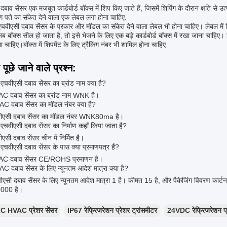
बाव सेंसर एक मजबूत कार्डबोर्ड बॉक्स में शिप किए जाते हैं, जिसमें शिपिंग के दौरान क्षति से उ
ग पते का संकेत देने वाला एक लेबल लगा होना चाहिए.
ं एचवीएसी दबाव सेंसर के प्रकार और मॉडल का संकेत देने वाला लेबल भी होना चाहिए। लेबल में 
ब बॉक्स सील हो जाता है, तो इसे भेजने के लिए एक बड़े कार्डबोर्ड बॉक्स में रखा जाना चाहिए
 चाहिए।बॉक्स में शिपमेंट के लिए ट्रैकिंग नंबर भी शामिल होना चाहिए.
पूछे जाने वाले प्रश्न:
 एचवीएसी दबाव सेंसर का ब्रांड नाम क्या है?
C दबाव सेंसर का ब्रांड नाम WNK है।
 दबाव सेंसर का मॉडल नंबर क्या है?
ीएसी दबाव सेंसर का मॉडल नंबर WNK80ma है।
 एचवीएसी दबाव सेंसर का निर्माण कहाँ किया जाता है?
सी दबाव सेंसर चीन में निर्मित है।
 एचवीएसी दबाव सेंसर के पास क्या प्रमाणपत्र हैं?
C दबाव सेंसर CE/ROHS प्रमाणन है।
 दबाव सेंसर के लिए न्यूनतम आदेश मात्रा क्या है?
ीएसी दबाव सेंसर के लिए न्यूनतम आदेश मात्रा 1 है। कीमत 15 है, और पैकेजिंग विवरण कार्टन ह
0000 है।
2C HVAC प्रेशर सेंसर
IP67 रेफ्रिजरेशन प्रेशर ट्रांसमीटर
24VDC रेफ्रिजरेशन प्र