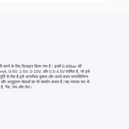
नी करने के लिए डिज़ाइन किया गया है। इसमें 0-60bar की
-20mA, 0-5V, 1-5V, 0-10V, और 0.5-4.5V शामिल है, जो इसे
्ति से लैस है,इसे अत्यधिक कुशल और ऊर्जा-बचत बनानेविभिन्न
 और अनुकूलन सेवाओं का भी समर्थन करता है।यह व्यापक रूप से
ा है, गैस, भाप और तेल।