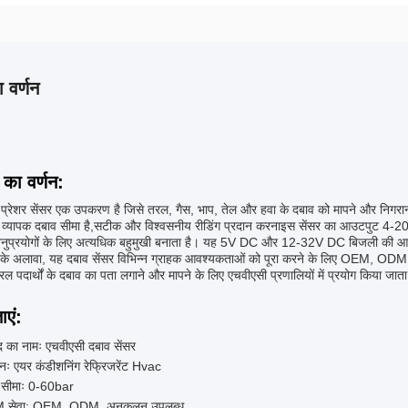
 वर्णन
 का वर्णन:
प्रेशर सेंसर एक उपकरण है जिसे तरल, गैस, भाप, तेल और हवा के दबाव को मापने और निगरा
 व्यापक दबाव सीमा है,सटीक और विश्वसनीय रीडिंग प्रदान करनाइस सेंसर का आउटपुट 4
अनुप्रयोगों के लिए अत्यधिक बहुमुखी बनाता है। यह 5V DC और 12-32V DC बिजली की आपूर
 के अलावा, यह दबाव सेंसर विभिन्न ग्राहक आवश्यकताओं को पूरा करने के लिए OEM, ODM
तरल पदार्थों के दबाव का पता लगाने और मापने के लिए एचवीएसी प्रणालियों में प्रयोग किया जात
ाएं:
द का नामः एचवीएसी दबाव सेंसर
नः एयर कंडीशनिंग रेफ्रिजरेंट Hvac
 सीमाः 0-60bar
सेवा: OEM, ODM, अनुकूलन उपलब्ध