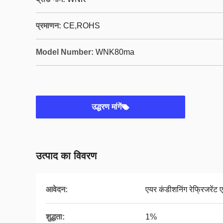
प्रमाणन:
CE,ROHS
Model Number:
WNK80ma
उद्धरण मांगें
उत्पाद का विवरण
आवेदन:
एयर कंडीशनिंग रेफ्रिजरेंट
शुद्धता:
1%