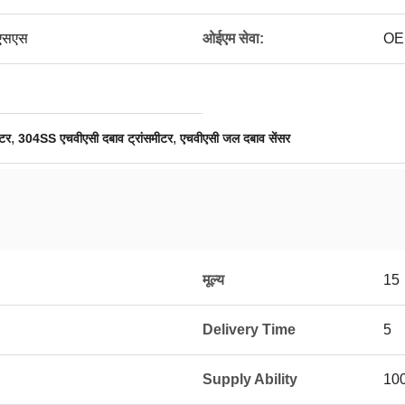
एसएस
ओईएम सेवा:
OEM
,
,
ीटर
304SS एचवीएसी दबाव ट्रांसमीटर
एचवीएसी जल दबाव सेंसर
मूल्य
15
Delivery Time
5
Supply Ability
10