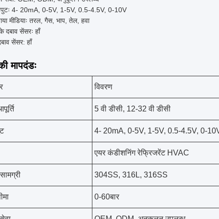
ुटः 4- 20mA, 0-5V, 1-5V, 0.5-4.5V, 0-10V
गया मीडियाः तरल, गैस, भाप, तेल, हवा
के दबाव सेंसरः हाँ
दबाव सेंसर: हाँ
ी मापदंडः
टर
विवरण
आपूर्ति
5 वी डीसी, 12-32 वी डीसी
ट
4- 20mA, 0-5V, 1-5V, 0.5-4.5V, 0-10
एयर कंडीशनिंग रेफ्रिजरेंट HVAC
सामग्री
304SS, 316L, 316SS
ीमा
0-60बार
सेवा
OEM, ODM, अनुकूलन उपलब्ध