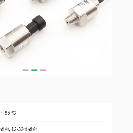
 ~ 85 ℃
 डीसी, 12-32वी डीसी