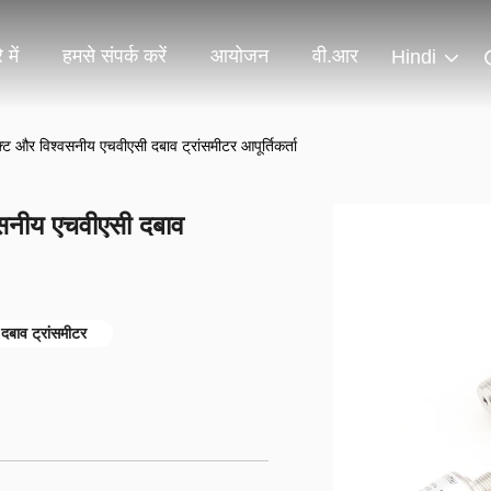
 में
हमसे संपर्क करें
आयोजन
वी.आर
Hindi
ैक्ट और विश्वसनीय एचवीएसी दबाव ट्रांसमीटर आपूर्तिकर्ता
्वसनीय एचवीएसी दबाव
बाव ट्रांसमीटर