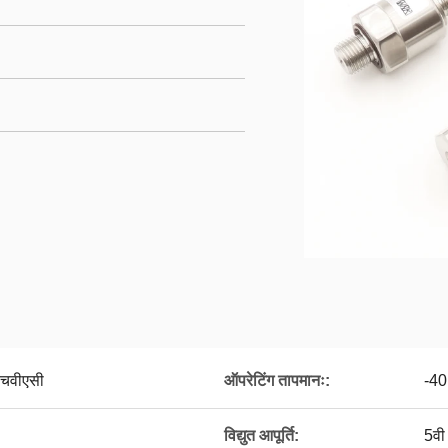
 एचवीएसी
ऑपरेटिंग तापमानः:
-40
विद्युत आपूर्ति:
5वी