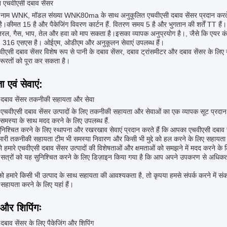
 एचवीएसी दबाव सेंसर
ंड नाम WNK, मॉडल संख्या WNK80ma के साथ अनुकूलित एचवीएसी दबाव सेंसर प्रदान करते
 है।कीमत 15 है और पैकेजिंग विवरण कार्टन हैं. वितरण समय 5 है और भुगतान की शर्तें TT है
ल, गैस, भाप, तेल और हवा को माप सकता है।इसका व्यापक अनुप्रयोग है।, जैसे कि एयर क
 316 एसएस है। ओईएम, ओडीएम और अनुकूलन सेवाएं उपलब्ध हैं।
वीएसी दबाव सेंसर विशेष रूप से पानी के दबाव सेंसर, दबाव ट्रांसमीटर और दबाव सेंसर के ल
रतों को पूरा कर सकता है।
 एवं सेवाएं:
 दबाव सेंसर तकनीकी सहायता और सेवा
एचवीएसी दबाव सेंसर उत्पादों के लिए तकनीकी सहायता और सेवाओं का एक व्यापक सूट प्रदान क
ा समस्या के साथ मदद करने के लिए उपलब्ध हैं.
निश्चित करने के लिए स्थापना और रखरखाव सेवाएं प्रदान करते हैं कि आपका एचवीएसी दबाव सें
मारी तकनीकी सहायता टीम भी समस्या निवारण और किसी भी मुद्दे को हल करने के लिए सहायता प
हमारे एचवीएसी दबाव सेंसर उत्पादों की विशेषताओं और क्षमताओं को समझने में मदद करने के लिए
ण सत्रों को यह सुनिश्चित करने के लिए डिज़ाइन किया गया है कि आप अपने उपकरण से अधिकतम ल
 हमारे किसी भी उत्पाद के साथ सहायता की आवश्यकता है, तो कृपया हमसे संपर्क करने में 
 सहायता करने के लिए यहां हैं।
 और शिपिंगः
दबाव सेंसर के लिए पैकेजिंग और शिपिंग