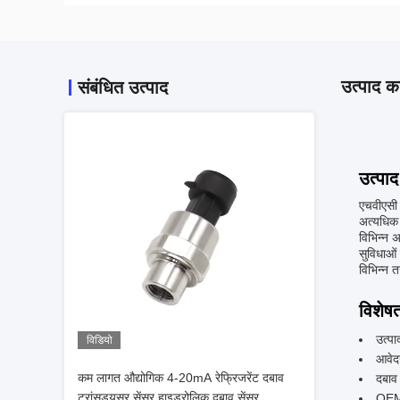
उत्पाद का
संबंधित उत्पाद
उत्पाद
एचवीएसी 
अत्यधिक
विभिन्न 
सुविधाओं
विभिन्न 
विशेषत
उत्पा
विडियो
आवेद
कम लागत औद्योगिक 4-20mA रेफ्रिजरेंट दबाव
दबाव
ट्रांसड्यूसर सेंसर हाइड्रोलिक दबाव सेंसर
OEM 