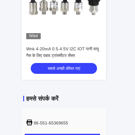
विडियो
Wnk 4-20mA 0.5-4.5V I2C IOT पानी वायु
गैस के लिए दबाव ट्रांसमीटर सेंसर
सबसे अच्छी कीमत पाएं
हमसे संपर्क करें
86-551-65369655