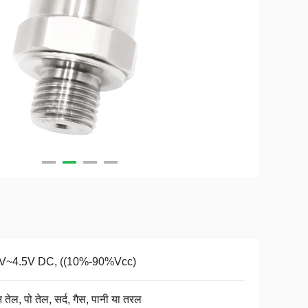
5V~4.5V DC, ((10%-90%Vcc)
 तेल, पो तेल, सर्द, गैस, पानी या तरल