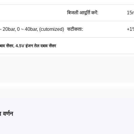
बिजली आपूर्ति करें:
15m
 ~ 20bar, 0 ~ 40bar, (cutomized)
सटीकता:
+1%
,
ाव सेंसर
4.5V इंजन तेल दबाव सेंसर
 वर्णन