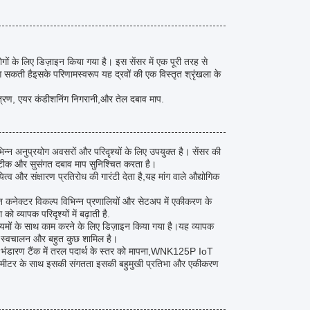
 के लिए डिज़ाइन किया गया है। इस सेंसर में एक पूरी तरह से
 सकती हैइसके परिणामस्वरूप यह द्रवों की एक विस्तृत श्रृंखला के
्रण, एयर कंडीशनिंग निगरानी,और तेल दबाव माप.
्न अनुप्रयोग अवसरों और परिदृश्यों के लिए उपयुक्त है। सेंसर की
टीक और सुसंगत दबाव माप सुनिश्चित करता है।
और संक्षारण प्रतिरोध की गारंटी देता है,यह मांग वाले औद्योगिक
 कनेक्टर विकल्प विभिन्न प्रणालियों और सेटअप में एकीकरण के
्यापक परिदृश्यों में बढ़ाती है.
मों के साथ काम करने के लिए डिज़ाइन किया गया है।यह व्यापक
गिक स्वचालन और बहुत कुछ शामिल है।
, या भंडारण टैंक में तरल पदार्थ के स्तर को मापना,WNK125P IoT
्रांसमीटर के साथ इसकी संगतता इसकी बहुमुखी प्रतिभा और एकीकरण