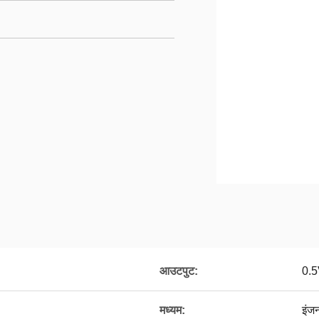
आउटपुट:
0.
मध्यम:
इंजन