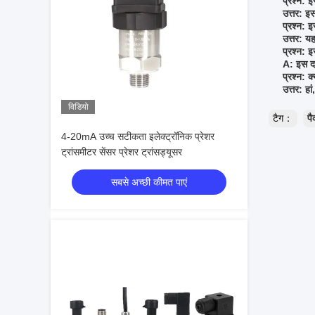
प्रश्न: 
उत्तर: 
प्रश्न: इ
उत्तर: यह
प्रश्न: 
A: इस दब
प्रश्न: 
उत्तर: ह
विडियो
टैग：
पै
4-20mA उच्च सटीकता इलेक्ट्रॉनिक प्रेशर
ट्रांसमीटर सेंसर प्रेशर ट्रांसड्यूसर
सबसे अच्छी कीमत पाएं