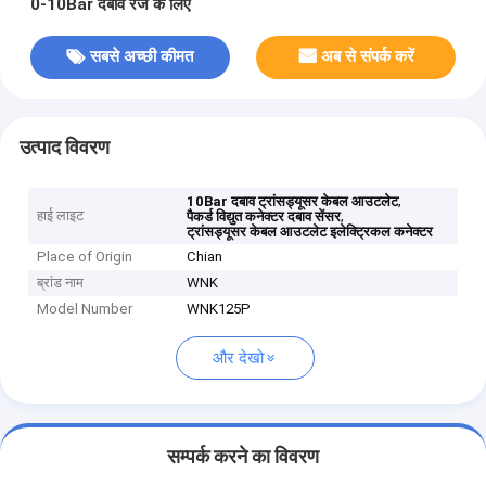
0-10Bar दबाव रेंज के लिए
सबसे अच्छी कीमत
अब से संपर्क करें
उत्पाद विवरण
,
10Bar दबाव ट्रांसड्यूसर केबल आउटलेट
हाई लाइट
,
पैकर्ड विद्युत कनेक्टर दबाव सेंसर
ट्रांसड्यूसर केबल आउटलेट इलेक्ट्रिकल कनेक्टर
Place of Origin
Chian
ब्रांड नाम
WNK
Model Number
WNK125P
और देखो
सम्पर्क करने का विवरण