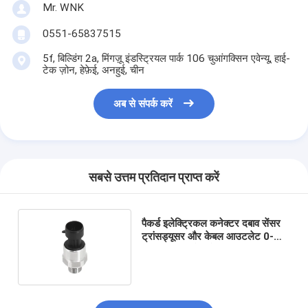
Mr. WNK
0551-65837515
5f, बिल्डिंग 2a, मिंगज़ू इंडस्ट्रियल पार्क 106 चुआंगक्सिन एवेन्यू, हाई-
टेक ज़ोन, हेफ़ेई, अनहुई, चीन
अब से संपर्क करें
सबसे उत्तम प्रतिदान प्राप्त करें
पैकर्ड इलेक्ट्रिकल कनेक्टर दबाव सेंसर
ट्रांसड्यूसर और केबल आउटलेट 0-
10Bar दबाव रेंज के लिए