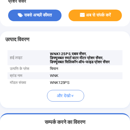
प्रेशर सेंसर
सबसे अच्छी कीमत
अब से संपर्क करें
उत्पाद विवरण
,
WNK125PS दबाव सेंसर
हाई लाइट
,
डिफ्यूजबल स्मार्ट वाटर मीटर प्रेशर सेंसर
डिफ्यूजबल सिलिकॉन ऑय-फाइड प्रेशर सेंसर
उत्पत्ति के प्लेस
चियान
ब्रांड नाम
WNK
मॉडल संख्या
WNK125PS
और देखो
सम्पर्क करने का विवरण