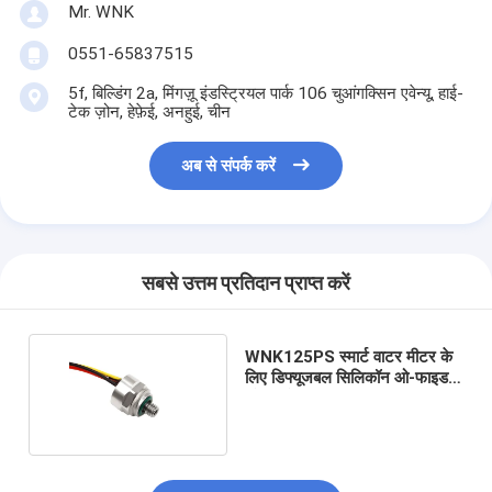
Mr. WNK
0551-65837515
5f, बिल्डिंग 2a, मिंगज़ू इंडस्ट्रियल पार्क 106 चुआंगक्सिन एवेन्यू, हाई-
टेक ज़ोन, हेफ़ेई, अनहुई, चीन
अब से संपर्क करें
सबसे उत्तम प्रतिदान प्राप्त करें
WNK125PS स्मार्ट वाटर मीटर के
लिए डिफ्यूजबल सिलिकॉन ओ-फाइड
प्रेशर सेंसर