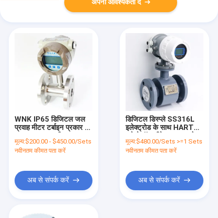
अपनी आवश्यकता दें
WNK IP65 डिजिटल जल
डिजिटल डिस्प्ले SS316L
प्रवाह मीटर टर्बाइन प्रकार 4-
इलेक्ट्रोड के साथ HART
20mA उच्च सटीकता Accu
प्रोटोकॉल सीवेज वाटर फ्लो
मूल्य:
$200.00 - $450.00/Sets
मूल्य:
$480.00/Sets >=1 Sets
मीटर
नवीनतम कीमत पता करें
नवीनतम कीमत पता करें
अब से संपर्क करें
अब से संपर्क करें