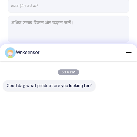
कारखाने का दौरा
गुणवत्ता नियंत्रण
हमसे संपर्क करें
समाचार
Wnksensor
जारी रखें
मामले
5:14 PM
उद्धरण मांगें
हमारी श्रेणियाँ
Good day, what product are you looking for?
VR
इलेक्ट्रॉनिक दबाव सेंसर
इलेक्ट्रॉनिक जल दबाव सेंसर
इलेक्ट्रॉनिक दबाव सेंसर
इलेक्ट्रॉनिक जल दबाव सेंसर
इलेक्ट्रॉनिक वायु दा