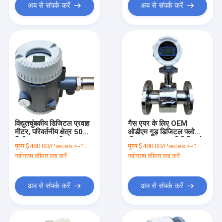
अब से संपर्क करें
अब से संपर्क करें
विद्युतचुंबकीय डिजिटल प्रवाह
गैस एयर के लिए OEM
मीटर, परिवर्तनीय क्षेत्र 50
ओडीएम गुड़ डिजिटल फ्लो
मिमी जल प्रवाह मीटर
मीटर 2X16 एलसीडी डिस्प्ले:
मूल्य:
$480.00/Pieces >=1 Pieces
मूल्य:
$480.00/Pieces >=1 Pieces
नवीनतम कीमत पता करें
नवीनतम कीमत पता करें
अब से संपर्क करें
अब से संपर्क करें