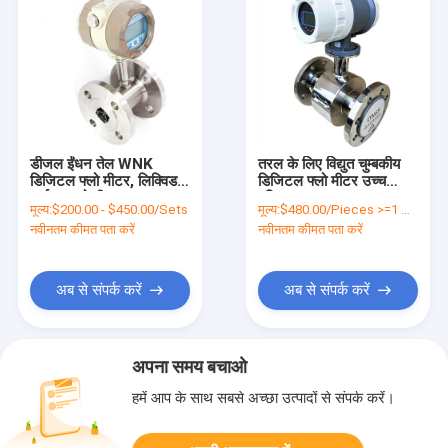
डीजल ईंधन तेल WNK
तरल के लिए विद्युत चुम्बकीय
डिजिटल फ्लो मीटर, लिक्विड
डिजिटल फ्लो मीटर उच्च
टर्बाइन फ्लो मीटर
परिशुद्धताter
मूल्य:
$200.00 - $450.00/Sets
मूल्य:
$480.00/Pieces >=1 Pieces
नवीनतम कीमत पता करें
नवीनतम कीमत पता करें
अब से संपर्क करें
अब से संपर्क करें
अपना समय बचाओ
हमें आप के साथ सबसे अच्छा उत्पादों से संपर्क करें।