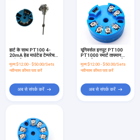
हार्ट के साथ PT100 4-
यूनिवर्सल इनपुट PT100
20mA हेड माउंटेड टेम्परेचर
PT1000 स्मार्ट तापमान
ट्रांसमीटर
ट्रांसमीटर 4-20mA . के
मूल्य:
$12.00 - $50.00/Sets
मूल्य:
$12.00 - $50.00/Sets
साथ
नवीनतम कीमत पता करें
नवीनतम कीमत पता करें
अब से संपर्क करें
अब से संपर्क करें
घर
उत्पाद
हमारे बारे में