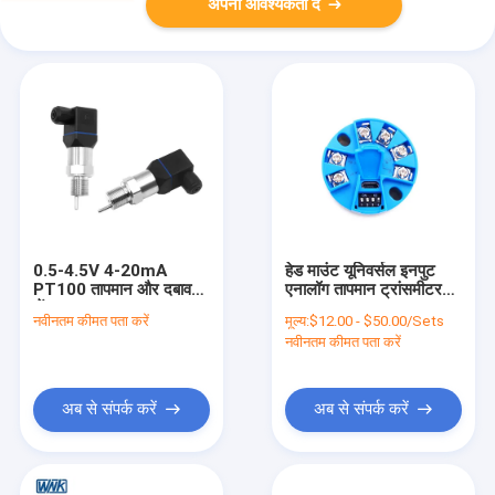
अपनी आवश्यकता दें
0.5-4.5V 4-20mA
हेड माउंट यूनिवर्सल इनपुट
PT100 तापमान और दबाव
एनालॉग तापमान ट्रांसमीटर
सेंसर
4-20ma
नवीनतम कीमत पता करें
मूल्य:
$12.00 - $50.00/Sets
नवीनतम कीमत पता करें
अब से संपर्क करें
अब से संपर्क करें