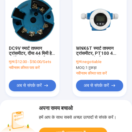
DC9V स्मार्ट तापमान
WNK6T स्मार्ट तापमान
ट्रांसमीटर, दीया 44 मिमी हेड
ट्रांसमीटर, PT100 4
माउंटेड तापमान ट्रांसमीटर
20ma ट्रांसमीटर
मूल्य:
$12.00 - $50.00/Sets
मूल्य:
negotiable
नवीनतम कीमत पता करें
MOQ:
1 टुकड़ा
नवीनतम कीमत पता करें
अब से संपर्क करें
अब से संपर्क करें
अपना समय बचाओ
हमें आप के साथ सबसे अच्छा उत्पादों से संपर्क करें।