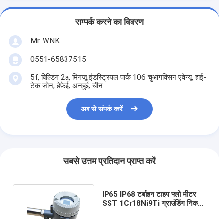
सम्पर्क करने का विवरण
Mr. WNK
0551-65837515
5f, बिल्डिंग 2a, मिंगज़ू इंडस्ट्रियल पार्क 106 चुआंगक्सिन एवेन्यू, हाई-
टेक ज़ोन, हेफ़ेई, अनहुई, चीन
अब से संपर्क करें
सबसे उत्तम प्रतिदान प्राप्त करें
IP65 IP68 टर्बाइन टाइप फ्लो मीटर
SST 1Cr18Ni9Ti ग्राउंडिंग निकला
हुआ किनारा सामग्री: