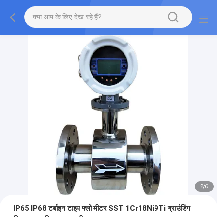
2
/
6
IP65 IP68 टर्बाइन टाइप फ्लो मीटर SST 1Cr18Ni9Ti ग्राउंडिंग