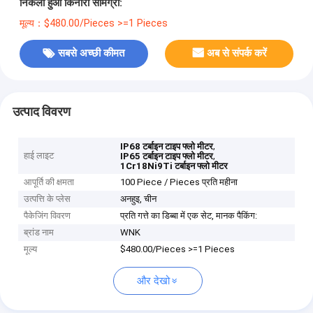
निकला हुआ किनारा सामग्री:
मूल्य：$480.00/Pieces >=1 Pieces
सबसे अच्छी कीमत
अब से संपर्क करें
उत्पाद विवरण
,
IP68 टर्बाइन टाइप फ्लो मीटर
हाई लाइट
,
IP65 टर्बाइन टाइप फ्लो मीटर
1Cr18Ni9Ti टर्बाइन फ्लो मीटर
आपूर्ति की क्षमता
100 Piece / Pieces प्रति महीना
उत्पत्ति के प्लेस
अनहुइ, चीन
पैकेजिंग विवरण
प्रति गत्ते का डिब्बा में एक सेट, मानक पैकिंग:
ब्रांड नाम
WNK
मूल्य
$480.00/Pieces >=1 Pieces
और देखो