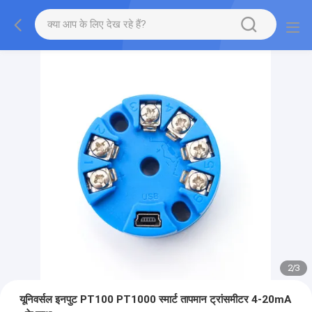
2
/
3
यूनिवर्सल इनपुट PT100 PT1000 स्मार्ट तापमान ट्रांसमीटर 4-20mA