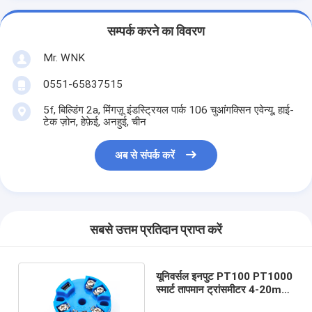
सम्पर्क करने का विवरण
Mr. WNK
0551-65837515
5f, बिल्डिंग 2a, मिंगज़ू इंडस्ट्रियल पार्क 106 चुआंगक्सिन एवेन्यू, हाई-
टेक ज़ोन, हेफ़ेई, अनहुई, चीन
अब से संपर्क करें
सबसे उत्तम प्रतिदान प्राप्त करें
यूनिवर्सल इनपुट PT100 PT1000
स्मार्ट तापमान ट्रांसमीटर 4-20mA
. के साथ